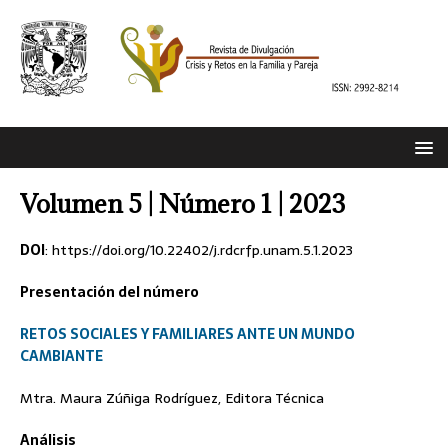
Volumen 5 | Número 1 | 2023
DOI
: https://doi.org/10.22402/j.rdcrfp.unam.5.1.2023
Presentación del número
RETOS SOCIALES Y FAMILIARES ANTE UN MUNDO
CAMBIANTE
Mtra. Maura Zúñiga Rodríguez, Editora Técnica
Análisis