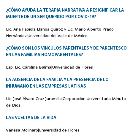
¿CÓMO AYUDA LA TERAPIA NARRATIVA A RESIGNIFICAR LA
MUERTE DE UN SER QUERIDO POR COVID-19?
Lic. Ana Fabiola Llanos Quiroz y Lic. Mario Alberto Prado
Hernández|Universidad del Valle de México
¿CÓMO SON LOS VINCULOS PARENTALES Y DE PARENTESCO
EN LAS FAMILIAS HOMOPARENTALES?
Esp. Lic. Carolina Balma|Universidad de Flores
LA AUSENCIA DE LA FAMILIA Y LA PRESENCIA DE LO
INHUMANO EN LAS EMPRESAS LATINAS
Lic. José Álvaro Cruz Jaramillo|Corporación Universitaria Minuto
de Dios
LAS VUELTAS DE LA VIDA
Vanesa Molinaro|Universidad de Flores