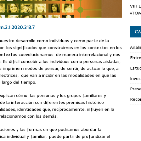
VIH 
«TOM
m.2.1.2020.313.7
CA
nuestro desarrollo como individuos y como parte de la
Análi
 los significados que construímos en los contextos en los
ontextos coevolucionamos de manera interrelacional y nos
Entre
 difícil concebir a los individuos como personas aisladas,
Estud
 imprimen modos de pensar, de sentir, de actuar lo que, a
irectrices, que van a incidir en las modalidades en que las
Inves
 largo del tiempo.
Pres
xplican cómo las personas y los grupos familiares y
Reco
 de la interacción con diferentes premisas histórico
alidades, identidades que, recíprocamente, influyen en la
elacionamos con los demás.
elaciones y las formas en que podríamos abordar la
ca individual y familiar, puede partir de profundizar el