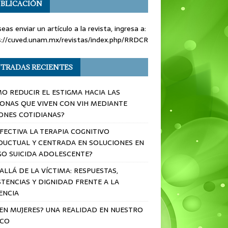
BLICACIÓN
seas enviar un artículo a la revista, ingresa a:
s://cuved.unam.mx/revistas/index.php/RRDCR
TRADAS RECIENTES
O REDUCIR EL ESTIGMA HACIA LAS
ONAS QUE VIVEN CON VIH MEDIANTE
ONES COTIDIANAS?
EFECTIVA LA TERAPIA COGNITIVO
UCTUAL Y CENTRADA EN SOLUCIONES EN
GO SUICIDA ADOLESCENTE?
ALLÁ DE LA VÍCTIMA: RESPUESTAS,
STENCIAS Y DIGNIDAD FRENTE A LA
ENCIA
 EN MUJERES? UNA REALIDAD EN NUESTRO
ICO