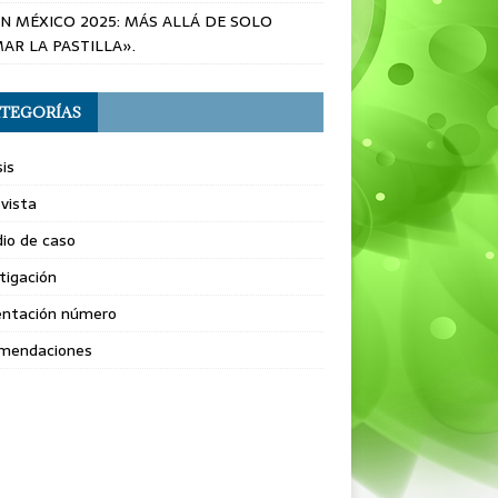
EN MÉXICO 2025: MÁS ALLÁ DE SOLO
AR LA PASTILLA».
TEGORÍAS
sis
vista
io de caso
tigación
entación número
mendaciones