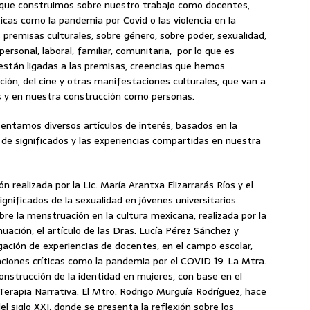
s que construimos sobre nuestro trabajo como docentes,
ticas como la pandemia por Covid o las violencia en la
s premisas culturales, sobre género, sobre poder, sexualidad,
personal, laboral, familiar, comunitaria, por lo que es
stán ligadas a las premisas, creencias que hemos
ación, del cine y otras manifestaciones culturales, que van a
s y en nuestra construcción como personas.
entamos diversos artículos de interés, basados en la
n de significados y las experiencias compartidas en nuestra
ón realizada por la Lic. María Arantxa Elizarrarás Ríos y el
ignificados de la sexualidad en jóvenes universitarios.
re la menstruación en la cultura mexicana, realizada por la
uación, el artículo de las Dras. Lucía Pérez Sánchez y
gación de experiencias de docentes, en el campo escolar,
ciones críticas como la pandemia por el COVID 19. La Mtra.
construcción de la identidad en mujeres, con base en el
 Terapia Narrativa. El Mtro. Rodrigo Murguía Rodríguez, hace
el siglo XXI, donde se presenta la reflexión sobre los