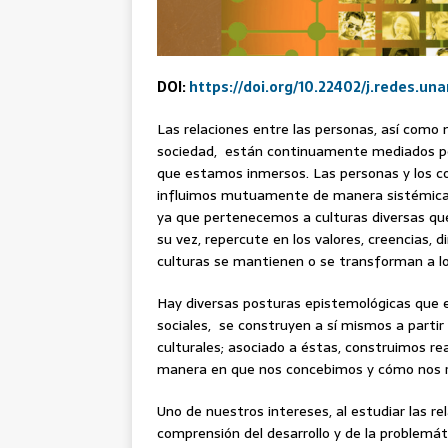
DOI:
https://doi.org/10.22402/j.redes.una
Las relaciones entre las personas, así como 
sociedad, están continuamente mediados por
que estamos inmersos. Las personas y los c
influimos mutuamente de manera sistémica. Es
ya que pertenecemos a culturas diversas que
su vez, repercute en los valores, creencias, d
culturas se mantienen o se transforman a lo
Hay diversas posturas epistemológicas que e
sociales, se construyen a sí mismos a partir
culturales; asociado a éstas, construimos re
manera en que nos concebimos y cómo nos r
Uno de nuestros intereses, al estudiar las r
comprensión del desarrollo y de la problemáti