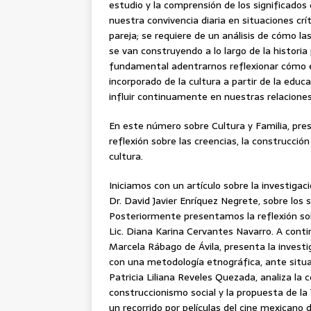
estudio y la comprensión de los significado
nuestra convivencia diaria en situaciones crí
pareja; se requiere de un análisis de cómo la
se van construyendo a lo largo de la historia 
fundamental adentrarnos reflexionar cómo e
incorporado de la cultura a partir de la educ
influir continuamente en nuestras relacione
En este número sobre Cultura y Familia, pres
reflexión sobre las creencias, la construcció
cultura.
Iniciamos con un artículo sobre la investigaci
Dr. David Javier Enríquez Negrete, sobre los s
Posteriormente presentamos la reflexión sob
Lic. Diana Karina Cervantes Navarro. A contin
Marcela Rábago de Ávila, presenta la investi
con una metodología etnográfica, ante situa
Patricia Liliana Reveles Quezada, analiza la 
construccionismo social y la propuesta de la
un recorrido por películas del cine mexicano d