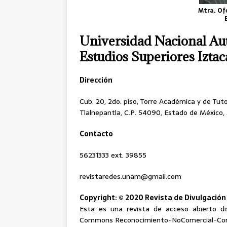
Mtra. Of
Universidad Nacional Au
Estudios Superiores Iztac
Dirección
Cub. 20, 2do. piso, Torre Académica y de Tuto
Tlalnepantla, C.P. 54090, Estado de México,
Contacto
56231333 ext. 39855
revistaredes.unam@gmail.com
Copyright: © 2020 Revista de Divulgación C
Esta es una revista de acceso abierto dis
Commons Reconocimiento-NoComercial-Compar