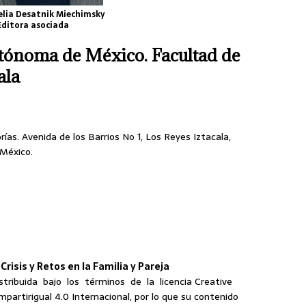
elia Desatnik Miechimsky
Editora asociada
tónoma de México. Facultad de
ala
rías. Avenida de los Barrios No 1, Los Reyes Iztacala,
 México.
risis y Retos en la Familia y Pareja
tribuida bajo los términos de la licencia Creative
tirigual 4.0 Internacional, por lo que su contenido