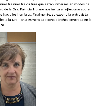
 de nuestra nuestra cultura que están inmersos en modos de
ulo de la Dra. Patricia Trujano nos invita a reflexionar sobre
eres hacia los hombres. Finalmente, se expone la entrevista
rales a la Dra. Tania Esmeralda Rocha Sánchez centrada en la
iza.