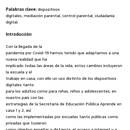
Palabras clave:
dispositivos
digitales, mediación parental, control parental, ciudadanía
digital.
Introducción
Con la llegada de la
pandemia por Covid-19 hemos tenido que adaptarnos a una
nueva realidad que ha
implicado todas las áreas de la vida, estos cambios incluyeron
la escuela y el
trabajo en casa, con ello un uso distinto de los dispositivos
digitales tanto
para los adultos como para niñas, niños y adolescentes, en
nuestro país con las
estrategias de la Secretaría de Educación Pública Aprende en
casa 1 y 2, así
como las implementadas por escuelas tanto públicas como
privadas que tuvieron
como objetivo enseñar a distancia, el acceso a internet y a