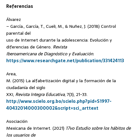
Referencias
Álvarez
– García., García, T., Cueli, M., & Nuñez, J. (2018) Control
parental del
uso de Internet durante la adolescencia: Evolución y
diferencias de Género.
Revista
Iberoamericana de Diagnóstico y Evaluación
.
https://www.researchgate.net/publication/331424113
Area,
M. (2015) La alfabetización digital y la formación de la
ciudadanía del siglo
XXI,
Revista Integra Educativa
, 7(3), 21-33.
http://www.scielo.org.bo/scielo.php?pid=S1997-
40432014000300002&script=sci_arttext
Asociación
Mexicana de Internet. (2021)
17vo Estudio sobre los hábitos de
los usuarios de