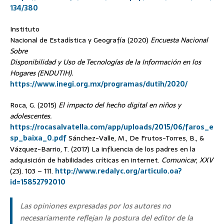
134/380
Instituto
Nacional de Estadística y Geografía (2020)
Encuesta Nacional
Sobre
Disponibilidad y Uso de Tecnologías de la Información en los
Hogares (ENDUTIH).
https://www.inegi.org.mx/programas/dutih/2020/
Roca, G. (2015)
El impacto del hecho digital en niños y
adolescentes.
https://rocasalvatella.com/app/uploads/2015/06/faros_e
sp_baixa_0.pdf
Sánchez-Valle, M., De Frutos-Torres, B., &
Vázquez-Barrio, T. (2017) La influencia de los padres en la
adquisición de habilidades críticas en internet.
Comunicar
,
XXV
(23). 103 – 111.
http://www.redalyc.org/articulo.oa?
id=15852792010
Las opiniones expresadas por los autores no
necesariamente reflejan la postura del editor de la