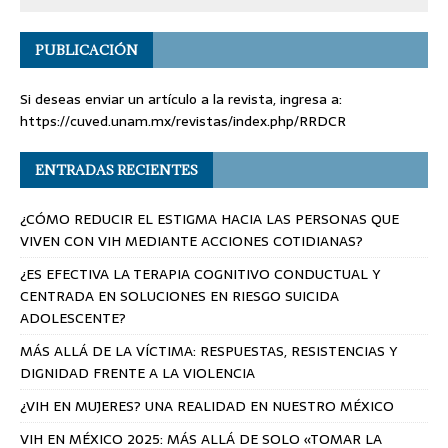
PUBLICACIÓN
Si deseas enviar un artículo a la revista, ingresa a:
https://cuved.unam.mx/revistas/index.php/RRDCR
ENTRADAS RECIENTES
¿CÓMO REDUCIR EL ESTIGMA HACIA LAS PERSONAS QUE
VIVEN CON VIH MEDIANTE ACCIONES COTIDIANAS?
¿ES EFECTIVA LA TERAPIA COGNITIVO CONDUCTUAL Y
CENTRADA EN SOLUCIONES EN RIESGO SUICIDA
ADOLESCENTE?
MÁS ALLÁ DE LA VÍCTIMA: RESPUESTAS, RESISTENCIAS Y
DIGNIDAD FRENTE A LA VIOLENCIA
¿VIH EN MUJERES? UNA REALIDAD EN NUESTRO MÉXICO
VIH EN MÉXICO 2025: MÁS ALLÁ DE SOLO «TOMAR LA