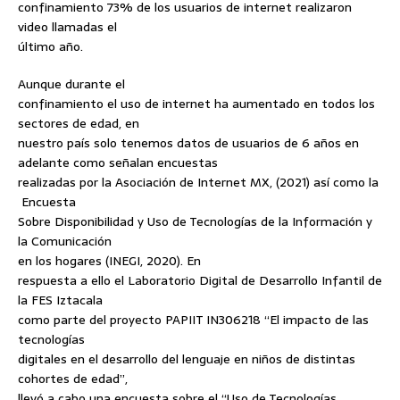
confinamiento 73% de los usuarios de internet realizaron
video llamadas el
último año.
Aunque durante el
confinamiento el uso de internet ha aumentado en todos los
sectores de edad, en
nuestro país solo tenemos datos de usuarios de 6 años en
adelante como señalan encuestas
realizadas por la Asociación de Internet MX, (2021) así como la
Encuesta
Sobre Disponibilidad y Uso de Tecnologías de la Información y
la Comunicación
en los hogares (INEGI, 2020). En
respuesta a ello el Laboratorio Digital de Desarrollo Infantil de
la FES Iztacala
como parte del proyecto PAPIIT IN306218 “El impacto de las
tecnologías
digitales en el desarrollo del lenguaje en niños de distintas
cohortes de edad”,
llevó a cabo una encuesta sobre el “Uso de Tecnologías