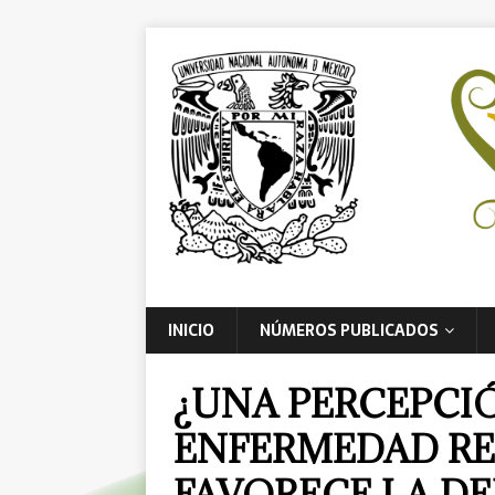
INICIO
NÚMEROS PUBLICADOS
¿UNA PERCEPCI
ENFERMEDAD RE
FAVORECE LA DE