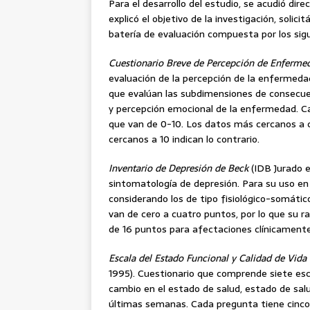
Para el desarrollo del estudio, se acudió di
explicó el objetivo de la investigación, solic
batería de evaluación compuesta por los sig
Cuestionario Breve de Percepción de Enferme
evaluación de la percepción de la enfermeda
que evalúan las subdimensiones de consecuen
y percepción emocional de la enfermedad. C
que van de 0-10. Los datos más cercanos a ce
cercanos a 10 indican lo contrario.
Inventario de Depresión de Beck
(IDB Jurado e
sintomatología de depresión. Para su uso en
considerando los de tipo fisiológico-somáti
van de cero a cuatro puntos, por lo que su r
de 16 puntos para afectaciones clínicamente s
Escala del Estado Funcional y Calidad de Vida
1995). Cuestionario que comprende siete escal
cambio en el estado de salud, estado de salud
últimas semanas. Cada pregunta tiene cinco 