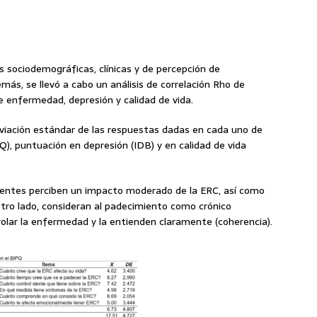
les sociodemográficas, clínicas y de percepción de
más, se llevó a cabo un análisis de correlación Rho de
e enfermedad, depresión y calidad de vida.
esviación estándar de las respuestas dadas en cada uno de
), puntuación en depresión (IDB) y en calidad de vida
cientes perciben un impacto moderado de la ERC, así como
tro lado, consideran al padecimiento como crónico
rolar la enfermedad y la entienden claramente (coherencia).