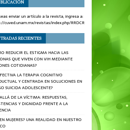
BLICACIÓN
seas enviar un artículo a la revista, ingresa a:
s://cuved.unam.mx/revistas/index.php/RRDCR
TRADAS RECIENTES
O REDUCIR EL ESTIGMA HACIA LAS
ONAS QUE VIVEN CON VIH MEDIANTE
ONES COTIDIANAS?
EFECTIVA LA TERAPIA COGNITIVO
UCTUAL Y CENTRADA EN SOLUCIONES EN
GO SUICIDA ADOLESCENTE?
ALLÁ DE LA VÍCTIMA: RESPUESTAS,
STENCIAS Y DIGNIDAD FRENTE A LA
ENCIA
 EN MUJERES? UNA REALIDAD EN NUESTRO
ICO