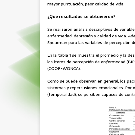
mayor puntuación, peor calidad de vida.
¿Qué resultados se obtuvieron?
Se realizaron análisis descriptivos de variab
enfermedad, depresión y calidad de vida. Ade
Spearman para las variables de percepción d
En la tabla 1 se muestra el promedio y la d
los ítems de percepción de enfermedad (BIPQ
(COOP-WONCA).
Como se puede observar, en general, los pa
síntomas y repercusiones emocionales. Por o
(temporalidad), se perciben capaces de cont