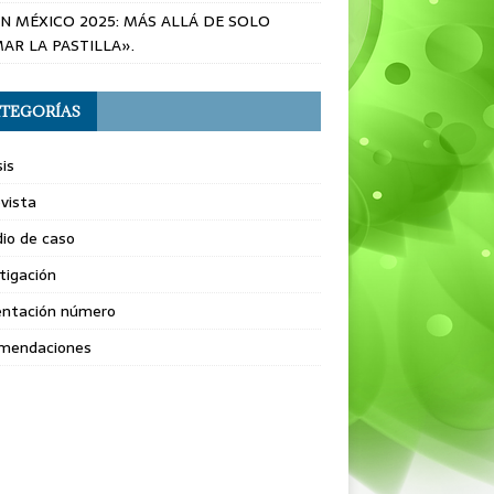
EN MÉXICO 2025: MÁS ALLÁ DE SOLO
AR LA PASTILLA».
TEGORÍAS
sis
vista
io de caso
tigación
entación número
mendaciones