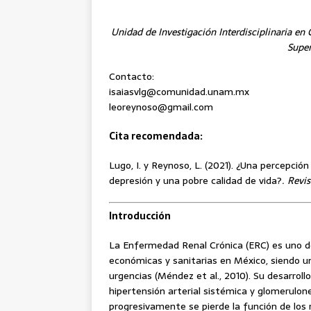
Unidad de Investigación Interdisciplinaria en 
Super
Contacto:
isaiasvlg@comunidad.unam.mx
leoreynoso@gmail.com
Cita recomendada:
Lugo, I. y Reynoso, L. (2021). ¿Una percepció
depresión y una pobre calidad de vida?
. Revis
Introducción
La Enfermedad Renal Crónica (ERC) es uno d
económicas y sanitarias en México, siendo un
urgencias (Méndez et al., 2010). Su desarroll
hipertensión arterial sistémica y glomerulon
progresivamente se pierde la función de lo