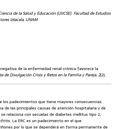
Ciencia de la Salud y Educación (UIICSE). Facultad de Estudios
iores Iztacala, UNAM
n negativa de la enfermedad renal crónica favorece la
ta de Divulgación Crisis y Retos en la Familia y Pareja, 2
(2),
e los padecimientos que tiene mayores consecuencias
a de las principales causas de atención hospitalaria y de
o se relaciona con secuelas de diabetes mellitus tipo 2,
efritis. La ERC es un padecimiento en el que
s riñones por lo que se dependerá en forma permanente de