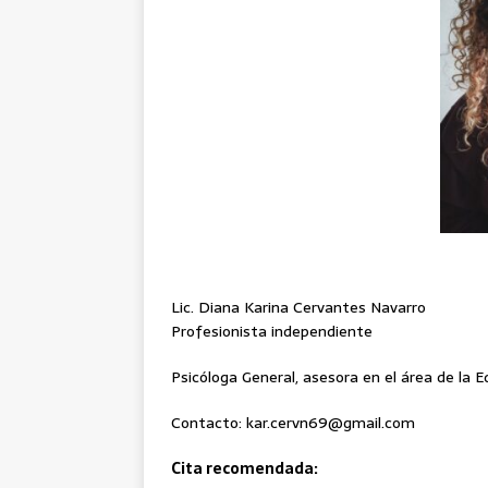
Lic. Diana Karina Cervantes Navarro
Profesionista independiente
Psicóloga General, asesora en el área de la 
Contacto: kar.cervn69@gmail.com
Cita recomendada: