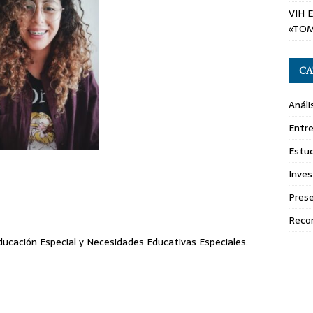
VIH 
«TOM
CA
Análi
Entre
Estud
Inves
Pres
Reco
Educación Especial y Necesidades Educativas Especiales.