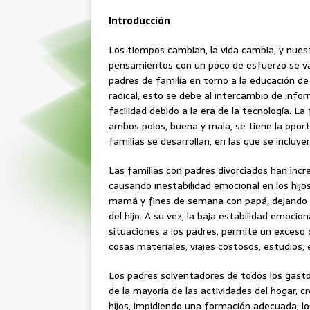
Introducción
Los tiempos cambian, la vida cambia, y nues
pensamientos con un poco de esfuerzo se va
padres de familia en torno a la educación d
radical, esto se debe al intercambio de info
facilidad debido a la era de la tecnología. L
ambos polos, buena y mala, se tiene la oport
familias se desarrollan, en las que se incluye
Las familias con padres divorciados han inc
causando inestabilidad emocional en los hijos
mamá y fines de semana con papá, dejando 
del hijo. A su vez, la baja estabilidad emoci
situaciones a los padres, permite un exceso d
cosas materiales, viajes costosos, estudios, 
Los padres solventadores de todos los gast
de la mayoría de las actividades del hogar, 
hijos, impidiendo una formación adecuada, l