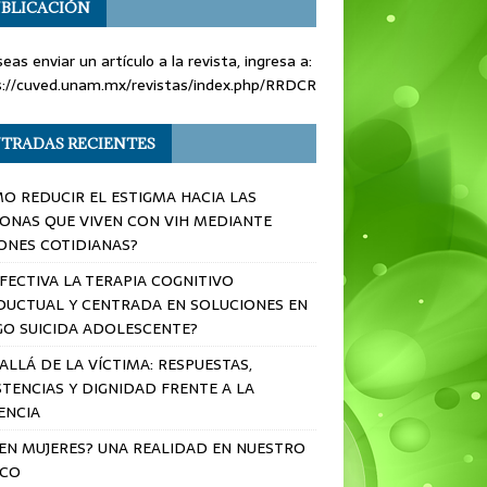
BLICACIÓN
seas enviar un artículo a la revista, ingresa a:
s://cuved.unam.mx/revistas/index.php/RRDCR
TRADAS RECIENTES
O REDUCIR EL ESTIGMA HACIA LAS
ONAS QUE VIVEN CON VIH MEDIANTE
ONES COTIDIANAS?
EFECTIVA LA TERAPIA COGNITIVO
UCTUAL Y CENTRADA EN SOLUCIONES EN
GO SUICIDA ADOLESCENTE?
ALLÁ DE LA VÍCTIMA: RESPUESTAS,
STENCIAS Y DIGNIDAD FRENTE A LA
ENCIA
 EN MUJERES? UNA REALIDAD EN NUESTRO
ICO