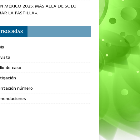
EN MÉXICO 2025: MÁS ALLÁ DE SOLO
AR LA PASTILLA».
TEGORÍAS
sis
vista
io de caso
tigación
entación número
mendaciones