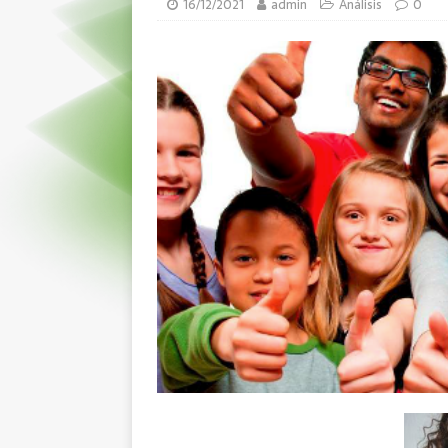
16/12/2021
admin
Análisis
0