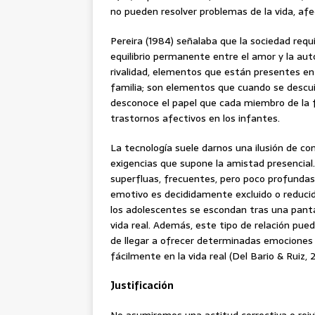
no pueden resolver problemas de la vida, afe
Pereira (1984) señalaba que la sociedad requ
equilibrio permanente entre el amor y la autor
rivalidad, elementos que están presentes en
familia; son elementos que cuando se descu
desconoce el papel que cada miembro de la 
trastornos afectivos en los infantes.
La tecnología suele darnos una ilusión de co
exigencias que supone la amistad presencial. 
superfluas, frecuentes, pero poco profundas
emotivo es decididamente excluido o reducid
los adolescentes se escondan tras una pantal
vida real. Además, este tipo de relación puede
de llegar a ofrecer determinadas emociones
fácilmente en la vida real (Del Bario & Ruiz, 
Justificación