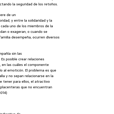
ctando la seguridad de los retoños.
iere de un
idad, y entre la solidaridad y la
 cada uno de los miembros de la
idan o exageran, o cuando se
familia desempeña, ocurren diversos
mpañía sin las
Es posible crear relaciones
, en las cuáles el componente
o al emoticón. El problema es que
la y no sepan relacionarse en la
 tener para ellos, el atractivo
 placenteras que no encuentran
2014)