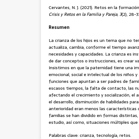
Cervantes, N. J. (2021). Retos en la formació
Crisis y Retos en la Familia y Pareja, 3
(2),
28-3
Resumen
La crianza de los hijos es un tema que no te
actualiza, cambia, conforme el tiempo avanz
necesidades y capacidades. La crianza es instru
de dar conceptos o instrucciones, es crear v
Insistimos en que la paternidad tiene una im
emocional, social e intelectual de los niños 
funciones que apuntan a ser padres de famil
escasos tiempos, la falta de contacto, las n
afectando el crecimiento y socialización, el
el desarrollo, disminución de habilidades par
anterioridad eran menos las características 
familias se han dividido en formas distintas
estudio, así como, situaciones múltiples que 
Palabras clave: crianza, tecnología, retos.