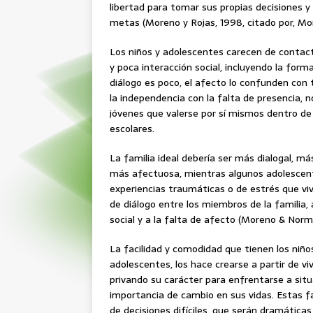
libertad para tomar sus propias decisiones y 
metas (Moreno y Rojas, 1998, citado por, M
Los niños y adolescentes carecen de contac
y poca interacción social, incluyendo la form
diálogo es poco, el afecto lo confunden con 
la independencia con la falta de presencia, n
jóvenes que valerse por sí mismos dentro de 
escolares.
La familia ideal debería ser más dialogal, más
más afectuosa, mientras algunos adolescent
experiencias traumáticas o de estrés que viv
de diálogo entre los miembros de la familia, a
social y a la falta de afecto (Moreno & Norm
La facilidad y comodidad que tienen los niño
adolescentes, los hace crearse a partir de vi
privando su carácter para enfrentarse a situ
importancia de cambio en sus vidas. Estas f
de decisiones difíciles, que serán dramáticas