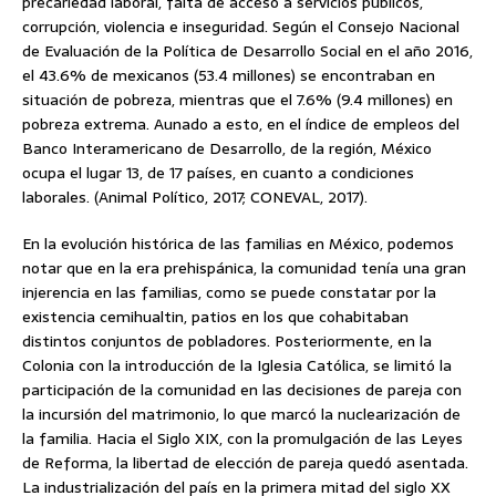
precariedad laboral, falta de acceso a servicios públicos,
corrupción, violencia e inseguridad. Según el Consejo Nacional
de Evaluación de la Política de Desarrollo Social en el año 2016,
el 43.6% de mexicanos (53.4 millones) se encontraban en
situación de pobreza, mientras que el 7.6% (9.4 millones) en
pobreza extrema. Aunado a esto, en el índice de empleos del
Banco Interamericano de Desarrollo, de la región, México
ocupa el lugar 13, de 17 países, en cuanto a condiciones
laborales. (Animal Político, 2017; CONEVAL, 2017).
En la evolución histórica de las familias en México, podemos
notar que en la era prehispánica, la comunidad tenía una gran
injerencia en las familias, como se puede constatar por la
existencia cemihualtin, patios en los que cohabitaban
distintos conjuntos de pobladores. Posteriormente, en la
Colonia con la introducción de la Iglesia Católica, se limitó la
participación de la comunidad en las decisiones de pareja con
la incursión del matrimonio, lo que marcó la nuclearización de
la familia. Hacia el Siglo XIX, con la promulgación de las Leyes
de Reforma, la libertad de elección de pareja quedó asentada.
La industrialización del país en la primera mitad del siglo XX