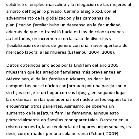
solidificó el empleo masculino y la relegación de las mujeres al
ámbito del hogar, lo privado. Camino al siglo XXI, con el
advenimiento de la globalización y las campañas de
planificación familiar hubo un descenso en la fecundidad,
además de que se transitó hacia estilos de crianza menos
autoritarios, un incremento en la tasa de divorcios y
flexibilización de roles de género con una mayor apertura del
mercado laboral a las mujeres (Esteinou, 2004, 2008).
Datos obtenidos arrojados por la Endifam del año 2005
muestran que los arreglos familiares más prevalentes en
México son, el de las familias nucleares, es decir, las
compuestas por el núcleo conformado por una pareja con o
sin hijos o el jefe un hogar con sus hijos; y, en segundo lugar,
las extensas; en las que además del núcleo antes expuesto se
encuentran otros parientes. Asimismo, se observa un
aumento de la jefatura familiar femenina, aunque esto
primordialmente en familias monoparentales. Destaca en la
misma encuesta, la ascendencia de hogares unipersonales, es
decir, conformados por una sola persona (Echarri, 2009).