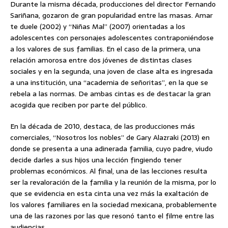
Durante la misma década, producciones del director Fernando
Sariñana, gozaron de gran popularidad entre las masas. Amar
te duele (2002) y “Niñas Mal” (2007) orientadas a los
adolescentes con personajes adolescentes contraponiéndose
a los valores de sus familias. En el caso de la primera, una
relación amorosa entre dos jóvenes de distintas clases
sociales y en la segunda, una joven de clase alta es ingresada
a una institución, una “academia de señoritas”, en la que se
rebela a las normas. De ambas cintas es de destacar la gran
acogida que reciben por parte del público.
En la década de 2010, destaca, de las producciones más
comerciales, “Nosotros los nobles” de Gary Alazraki (2013) en
donde se presenta a una adinerada familia, cuyo padre, viudo
decide darles a sus hijos una lección fingiendo tener
problemas económicos. Al final, una de las lecciones resulta
ser la revaloración de la familia y la reunión de la misma, por lo
que se evidencia en esta cinta una vez más la exaltación de
los valores familiares en la sociedad mexicana, probablemente
una de las razones por las que resonó tanto el filme entre las
audiencias.