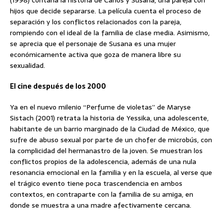
(1998) contaría la historia de Carlos y Susana, una pareja con
hijos que decide separarse. La película cuenta el proceso de
separación y los conflictos relacionados con la pareja,
rompiendo con el ideal de la familia de clase media. Asimismo,
se aprecia que el personaje de Susana es una mujer
económicamente activa que goza de manera libre su
sexualidad.
El cine después de los 2000
Ya en el nuevo milenio “Perfume de violetas” de Maryse
Sistach (2001) retrata la historia de Yessika, una adolescente,
habitante de un barrio marginado de la Ciudad de México, que
sufre de abuso sexual por parte de un chofer de microbús, con
la complicidad del hermanastro de la joven. Se muestran los
conflictos propios de la adolescencia, además de una nula
resonancia emocional en la familia y en la escuela, al verse que
el trágico evento tiene poca trascendencia en ambos
contextos, en contraparte con la familia de su amiga, en
donde se muestra a una madre afectivamente cercana.