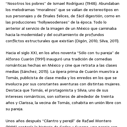
“Nosotros los pobres” de Ismael Rodríguez (1948). Abundaban
los melodramas “moralinos” que se valían de estereotipos en
sus personajes y de finales felices, de fácil digestión, como en
las producciones “hollywoodenses” de la época. Todo lo
anterior al servicio de la imagen de un México que caminaba
hacia la modernidad y del ocultamiento de profundos
conflictos estructurales que existían (Digón, 2010; Silva, 2011).
Hacia el siglo XXI, en los años noventa “Sólo con tu pareja” de
Alfonso Cuarón (1991) inauguró una tradición de comedias
románticas hechas en México y cine que retrata a las clases
medias (Sánchez, 2015). La ópera prima de Cuarón muestra a
Tomás, publicista de clase media y los enredos en los que se
involucra por sus constantes aventuras con distintas mujeres.
Destaca que Tomás, el protagonista y Silvia, uno de sus
intereses románticos, son solteros de alrededor de treinta
años y Clarissa, la vecina de Tomás, cohabita en unión libre con
su pareja.
Unos años después “Cilantro y perejil” de Rafael Montero