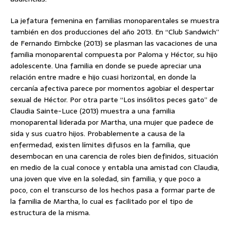
La jefatura femenina en familias monoparentales se muestra
también en dos producciones del año 2013. En “Club Sandwich”
de Fernando Eimbcke (2013) se plasman las vacaciones de una
familia monoparental compuesta por Paloma y Héctor, su hijo
adolescente. Una familia en donde se puede apreciar una
relación entre madre e hijo cuasi horizontal, en donde la
cercanía afectiva parece por momentos agobiar el despertar
sexual de Héctor. Por otra parte “Los insólitos peces gato” de
Claudia Sainte-Luce (2013) muestra a una familia
monoparental liderada por Martha, una mujer que padece de
sida y sus cuatro hijos. Probablemente a causa de la
enfermedad, existen límites difusos en la familia, que
desembocan en una carencia de roles bien definidos, situación
en medio de la cual conoce y entabla una amistad con Claudia,
una joven que vive en la soledad, sin familia, y que poco a
poco, con el transcurso de los hechos pasa a formar parte de
la familia de Martha, lo cual es facilitado por el tipo de
estructura de la misma.