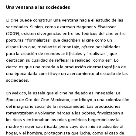
Una ventana a las sociedades
El cine puede constituir una ventana hacia el estudio de las
sociedades. Si bien, como expresan Hagener y Elsaesser
(2009), existen divergencias entre los teóricos del cine entre
posturas “formalistas” que describen al cine como un
dispositivo que, mediante el montaje, ofrece posibilidades
para la creación de mundos artificiales y “realistas”, que
destacan su cualidad de reflejar la realidad “como es”. Lo
cierto es que una mirada a la producción cinematográfica de
una época dada constituye un acercamiento al estudio de las
sociedades.
En México, la estela que el cine ha dejado es innegable. La
Época de Oro del Cine Mexicano, contribuyó a una colonización
del imaginario social de la mexicaneidad. Las producciones
romantizaban y volvieron héroes a los pobres, frivolizaban a
los ricos y entronaban los roles genéricos hegemónicos: la
madre y mujer sacrificada, pero cuyo dominio se adscribe al
hogar, y el hombre, protagonista que lucha, como el caso de