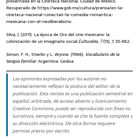
presentada en la Cineteca Nacional. Ciudad de México.
Recuperado de https://www.gob.mx/cultura/prensa/en-la-
cineteca-nacional-conectan-la-comedia-romantica-
mexicana-con-el-neoliberalismo
Silva, J. (2011). La época de Oro del cine mexicano: la
colonización de un imaginario social.
Culturales, 7
(13), 7, 30.482.
Simon, F. H., Stierlin y L. Wynne. (1988).
Vocabulario de la
terapia familiar.
Argentina: Gedisa.
Las opiniones expresadas por los autores no
necesariamente reflejan la postura del editor de la
publicación. Esta revista es una publicación semestral en
español, arbitrada, de acceso abierto y licenciamiento
Creative Commons
; puede ser reproducida con fines no
lucrativos, siempre y cuando se cite la fuente completa y
su dirección electrónica. De otra forma requiere
permiso previo por escrito.