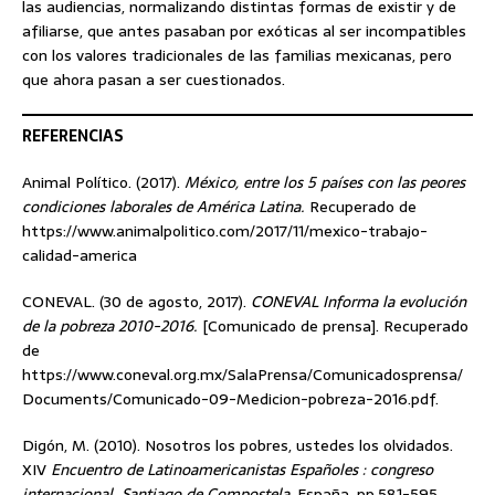
las audiencias, normalizando distintas formas de existir y de
afiliarse, que antes pasaban por exóticas al ser incompatibles
con los valores tradicionales de las familias mexicanas, pero
que ahora pasan a ser cuestionados.
REFERENCIAS
Animal Político. (2017).
México, entre los 5 países con las peores
condiciones laborales de América Latina.
Recuperado de
https://www.animalpolitico.com/2017/11/mexico-trabajo-
calidad-america
CONEVAL. (30 de agosto, 2017).
CONEVAL Informa la evolución
de la pobreza 2010-2016.
[Comunicado de prensa]. Recuperado
de
https://www.coneval.org.mx/SalaPrensa/Comunicadosprensa/
Documents/Comunicado-09-Medicion-pobreza-2016.pdf.
Digón, M. (2010). Nosotros los pobres, ustedes los olvidados.
XIV
Encuentro de Latinoamericanistas Españoles : congreso
internacional. Santiago de Compostela
, España. pp.581-595.