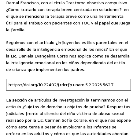
Bernal Francisco, con el título Trastorno obsesivo compulsivo
¿Cómo tratarlo con terapia breve centrada en soluciones?, en
el que se menciona la terapia breve como una herramienta
útil para el trabajo con pacientes con TOC y el papel que juega
la familia.
Seguimos con el artículo ¿Influyen los estilos parentales en el
desarrollo de la inteligencia emocional de los niños? En el que
la Lic. Daniela Evangelina Corso nos explica cómo se desarrolla
la inteligencia emocional en los niños dependiendo del estilo
de crianza que implementen los padres.
https://doi.org/10.22402/j.rdcrfp.unam.5.2.2023.562.7
La sección de artículos de investigación la terminamos con el
artículo ¿Sujetos de derecho u objetos de prueba? Respuestas
Judiciales frente al silencio del niño víctima de abuso sexual
realizado por la Lic. Carmen Sofía Coralle, en el que nos expone
cómo este tema a pesar de involucrar a los infantes se
enfoca en los adultos y cómo es que las autoridades abordan