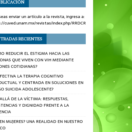
BLICACIÓN
seas enviar un artículo a la revista, ingresa a:
s://cuved.unam.mx/revistas/index.php/RRDCR
TRADAS RECIENTES
O REDUCIR EL ESTIGMA HACIA LAS
ONAS QUE VIVEN CON VIH MEDIANTE
ONES COTIDIANAS?
EFECTIVA LA TERAPIA COGNITIVO
UCTUAL Y CENTRADA EN SOLUCIONES EN
GO SUICIDA ADOLESCENTE?
ALLÁ DE LA VÍCTIMA: RESPUESTAS,
STENCIAS Y DIGNIDAD FRENTE A LA
ENCIA
 EN MUJERES? UNA REALIDAD EN NUESTRO
ICO