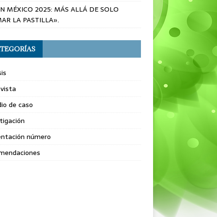
EN MÉXICO 2025: MÁS ALLÁ DE SOLO
AR LA PASTILLA».
TEGORÍAS
sis
vista
io de caso
tigación
entación número
mendaciones