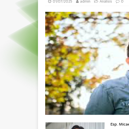
01/07/2025
admin
Análisis
0
Esp. Mica