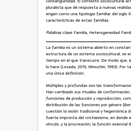
consanguinidad. El contexto sociocultural act
pluralista que dé respuesta a nuevas realidad
erigen como una tipología familiar del siglo X
características de estas familias.
Palabras clave:
Familia, Heterogeneidad Famili
La familia es un sistema abierto en constan
estructura de un sistema sociocultural, se 
tiempo en el que transcurre. De modo que, e
lo hace (Losada, 2015; Minuchin, 1983). Por t
una única definición.
Múltiples y profundas son las transformacione
Han cambiado sus rituales de conformación,
funciones de producción y reproducción, como
distribución de las funciones por género (Be
cuestión la visión tradicional y hegemónica d
fuerte impronta del cristianismo, en donde e
vínculo, y la procreación, la función esencial 