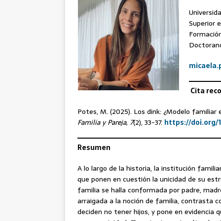
Universida
Superior e
Formación
Doctorand
micaela.
Cita rec
Potes, M. (2025). Los dink: ¿Modelo familia
Familia y Pareja, 7
(2), 33-37.
https://doi.org/
Resumen
A lo largo de la historia, la institución fam
que ponen en cuestión la unicidad de su estr
familia se halla conformada por padre, madre
arraigada a la noción de familia, contrasta 
deciden no tener hijos, y pone en evidencia qu