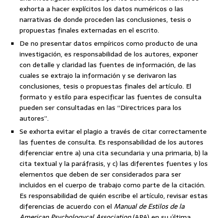
exhorta a hacer explícitos los datos numéricos o las
narrativas de donde proceden las conclusiones, tesis o
propuestas finales externadas en el escrito.
De no presentar datos empíricos como producto de una
investigación, es responsabilidad de los autores, exponer
con detalle y claridad las fuentes de información, de las
cuales se extrajo la información y se derivaron las
conclusiones, tesis o propuestas finales del artículo. El
formato y estilo para especificar las fuentes de consulta
pueden ser consultadas en las “Directrices para los
autores”.
Se exhorta evitar el plagio a través de citar correctamente
las fuentes de consulta. Es responsabilidad de los autores
diferenciar entre a) una cita secundaria y una primaria, b) la
cita textual y la paráfrasis, y c) las diferentes fuentes y los
elementos que deben de ser considerados para ser
incluidos en el cuerpo de trabajo como parte de la citación.
Es responsabilidad de quién escribe el artículo, revisar estas
diferencias de acuerdo con el
Manual de Estilos de la
American
Psychologycal
Association
(APA) en su última