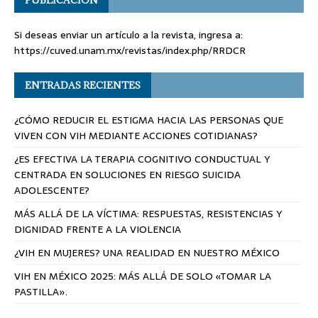
Si deseas enviar un artículo a la revista, ingresa a:
https://cuved.unam.mx/revistas/index.php/RRDCR
ENTRADAS RECIENTES
¿CÓMO REDUCIR EL ESTIGMA HACIA LAS PERSONAS QUE
VIVEN CON VIH MEDIANTE ACCIONES COTIDIANAS?
¿ES EFECTIVA LA TERAPIA COGNITIVO CONDUCTUAL Y
CENTRADA EN SOLUCIONES EN RIESGO SUICIDA
ADOLESCENTE?
MÁS ALLÁ DE LA VÍCTIMA: RESPUESTAS, RESISTENCIAS Y
DIGNIDAD FRENTE A LA VIOLENCIA
¿VIH EN MUJERES? UNA REALIDAD EN NUESTRO MÉXICO
VIH EN MÉXICO 2025: MÁS ALLÁ DE SOLO «TOMAR LA
PASTILLA».